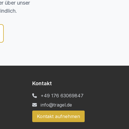
er über unser
indlich.
Kontakt
+49 176 63069847
info@tragel.de
Kontakt aufnehmen