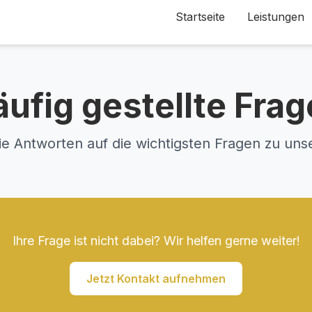
Startseite
Leistungen
ufig gestellte Fra
Sie Antworten auf die wichtigsten Fragen zu uns
Ihre Frage ist nicht dabei? Wir helfen gerne weiter!
Jetzt Kontakt aufnehmen