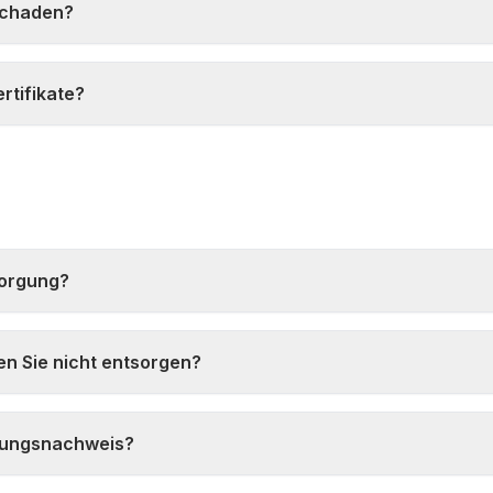
Schaden?
rtifikate?
sorgung?
en Sie nicht entsorgen?
rgungsnachweis?