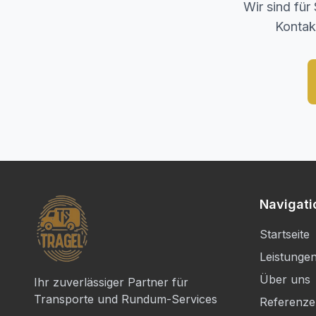
Wir sind für
Kontakt
Navigati
Startseite
Leistunge
Über uns
Ihr zuverlässiger Partner für
Transporte und Rundum-Services
Referenz