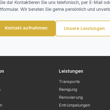
 Sie da! Kontaktieren Sie uns telefonisch, per E-Mail od
formular. Wir beraten Sie gerne persönlich und unverb
Kontakt aufnehmen
Unsere Leistungen
on
Leistungen
Transporte
n
Reinigung
Renovierung
en
Entrümpelungen