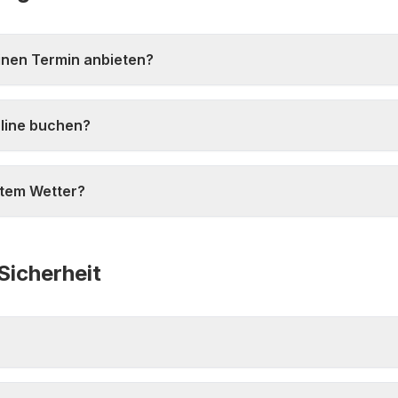
inen Termin anbieten?
nline buchen?
htem Wetter?
Sicherheit