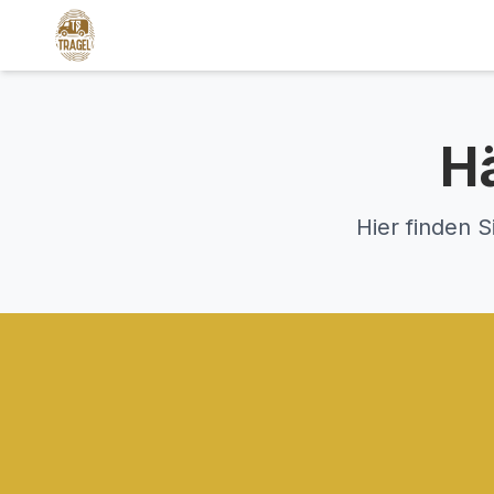
Hä
Hier finden 