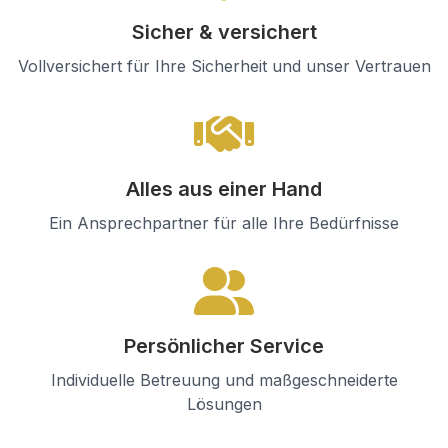
Sicher & versichert
Vollversichert für Ihre Sicherheit und unser Vertrauen
Alles aus einer Hand
Ein Ansprechpartner für alle Ihre Bedürfnisse
Persönlicher Service
Individuelle Betreuung und maßgeschneiderte
Lösungen